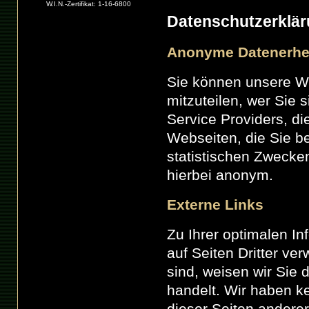
W.I.N.-Zertifikat: 1-16-6800
Datenschutzerkläru
Anonyme Datenerh
Sie können unsere W
mitzuteilen, wer Sie 
Service Providers, d
Webseiten, die Sie b
statistischen Zwecken
hierbei anonym.
Externe Links
Zu Ihrer optimalen In
auf Seiten Dritter ver
sind, weisen wir Sie 
handelt. Wir haben ke
dieser Seiten anderer