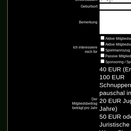
Geburtsort
Bemerkung
Aktive Mitglieds
Aktive Mitglieds
Ich interessiere
Spielmannszug
mich für
Passive Mitglied
Sponsoring / S
40 EUR (E
100 EUR
Schnupperm
pauschal in
Der
20 EUR Jug
Mitgliedsbeitrag
Jahre)
beträgt pro Jahr
50 EUR ode
Juristische